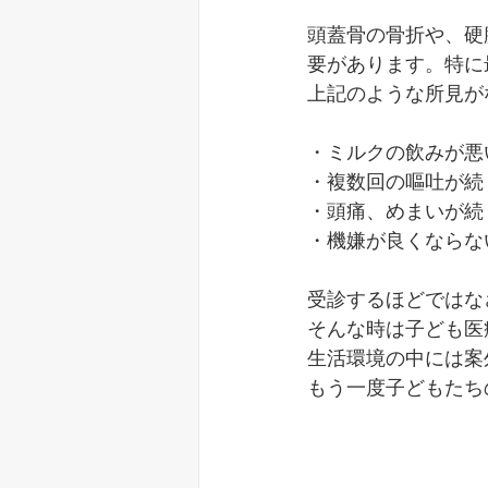
頭蓋骨の骨折や、硬
要があります。特に
上記のような所見が
・ミルクの飲みが悪
・複数回の嘔吐が続
・頭痛、めまいが続
・機嫌が良くならな
受診するほどではな
そんな時は子ども医療
生活環境の中には案
もう一度子どもたち