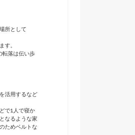
場所として
ます。
の転落は伝い歩
を活用するなど
どで1人で寝か
となるような家
のためベルトな