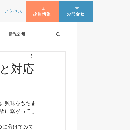
アクセス
採用情報
お問合せ
情報公開
と対応
に興味をもちま
故に繋がってし
つに分けてみて