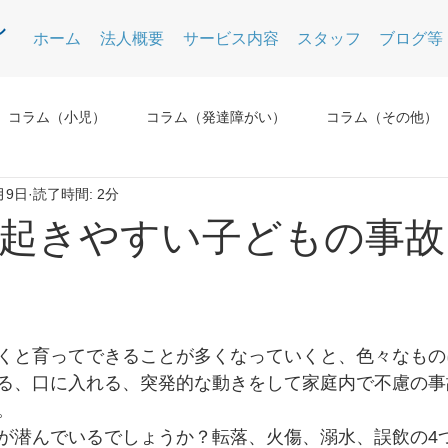
ホーム
法人概要
サービス内容
スタッフ
ブログ等
コラム（小児）
コラム（発達障がい）
コラム（その他）
月9日
読了時間: 2分
起きやすい子どもの事故
くと育ってできることが多くなっていくと、色々なもの
る、口に入れる、突発的な動きをして家庭内で不慮の事
。
が潜んでいるでしょうか？転落、火傷、溺水、誤飲の4