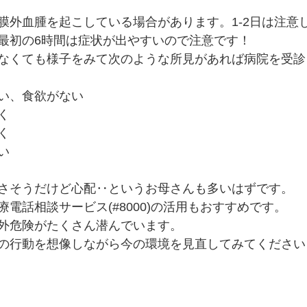
膜外血腫を起こしている場合があります。1-2日は注意
最初の6時間は症状が出やすいので注意です！
なくても様子をみて次のような所見があれば病院を受診
い、食欲がない
く
く
い
さそうだけど心配‥というお母さんも多いはずです。
電話相談サービス(#8000)の活用もおすすめです。
外危険がたくさん潜んでいます。
の行動を想像しながら今の環境を見直してみてください