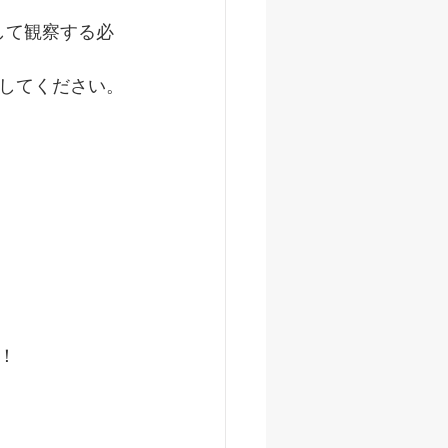
して観察する必
してください。
！