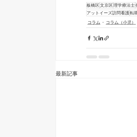
板橋区
文京区
理学療法士
アットイーズ訪問看護
転
コラム
コラム（小児）
最新記事