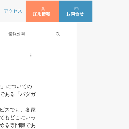
アクセス
採用情報
お問合せ
情報公開
操」についての
である「バダガ
ビスでも、各家
でもどこにいっ
める専門職であ