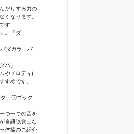
んだりする力の
なくなります。
です。
」。「ダ」
　バダガラ　バ
ダバ」
ムやメロディに
すすめです。
一つ一つの音を
が言語聴覚士な
ラ体操のご紹介