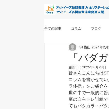
全ての記事
コラム
ブログ
ST横山
2024年2月
「バダガ
更新日：
2025年8月29日
皆さんこんにちはS
コラムを書かせてい
ラ体操」をご紹介を
世の中で一般的に普
庭の自主トレ訓練で
てもパタカラ・パタ