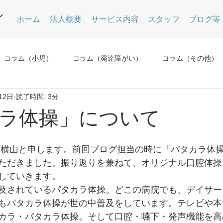
ホーム
法人概要
サービス内容
スタッフ
ブログ等
コラム（小児）
コラム（発達障がい）
コラム（その他）
12日
読了時間: 3分
ラ体操」について
T横山と申します。前回ブログ担当の時に「パタカラ体
ただきました。振り返りを兼ねて、オリジナル口腔体操
していきます。
及されているパタカラ体操。どこの病院でも、デイサー
もパタカラ体操が世の中普及をしています。テレビや本
カラ・パタカラ体操。そして口腔・嚥下・発声機能を高