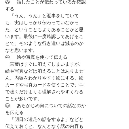
③	話したことが伝わっているか確認
する
　「うん、うん」と返事をしていて
も、実はしっかり伝わっていなかっ
た、ということもよくあることかと思
います。最後に一度確認してあげるこ
とで、そのような行き違いは減るのか
なと思います。
④	絵や写真を使って伝える
　言葉はすぐに消えてしまいますが、
絵や写真などは消えることはありませ
ん。内容をわかりやすく絵にする、絵
カードや写真カードを使うことで、耳
で聴くだけよりも理解されやすくなる
ことが多いです。
⑤	あらかじめ何についての話なのか
を伝える
　「明日の遠足の話をするよ」などと
伝えておくと、なんとなく話の内容も