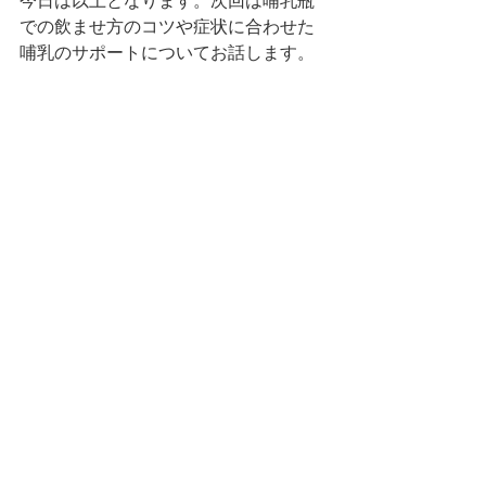
今日は以上となります。次回は哺乳瓶
での飲ませ方のコツや症状に合わせた
哺乳のサポートについてお話します。