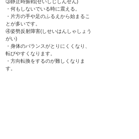
③静止時振戦(せいしじしんせん)
・何もしないでいる時に震える。
・片方の手や足のふるえから始まるこ
とが多いです。
④姿勢反射障害(しせいはんしゃしょう
がい)
・身体のバランスがとりにくくなり、
転びやすくなります。
・方向転換をするのが難しくなりま
す。