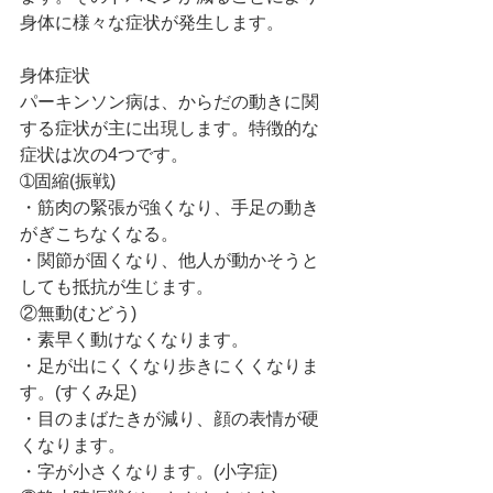
身体に様々な症状が発生します。
身体症状
パーキンソン病は、からだの動きに関
する症状が主に出現します。特徴的な
症状は次の4つです。
➀固縮(振戦)
・筋肉の緊張が強くなり、手足の動き
がぎこちなくなる。
・関節が固くなり、他人が動かそうと
しても抵抗が生じます。
②無動(むどう)
・素早く動けなくなります。
・足が出にくくなり歩きにくくなりま
す。(すくみ足)
・目のまばたきが減り、顔の表情が硬
くなります。
・字が小さくなります。(小字症)