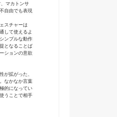
方、マカトンサ
不自由でも表現
ェスチャーは
通して使えるよ
シンプルな動作
提となることば
ーションの意欲
性が拡がった、
。なかなか言葉
極的になってい
使うことで相手