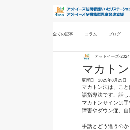
全ての記事
コラム
ブログ
アットイーズ
202
マカトン
更新日：
2025年8月29日
マカトン法は、こと
語指導法です。話し
マカトンサインは手
障害やダウン症、自
手話とどう違うのか