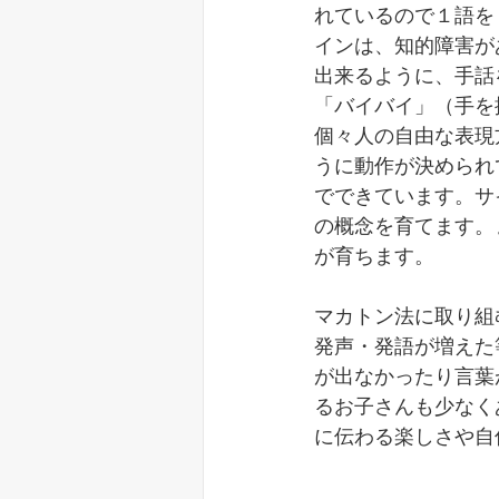
れているので１語を
インは、知的障害が
出来るように、手話
「バイバイ」（手を
個々人の自由な表現
うに動作が決められ
でできています。サ
の概念を育てます。
が育ちます。
マカトン法に取り組
発声・発語が増えた
が出なかったり言葉
るお子さんも少なく
に伝わる楽しさや自