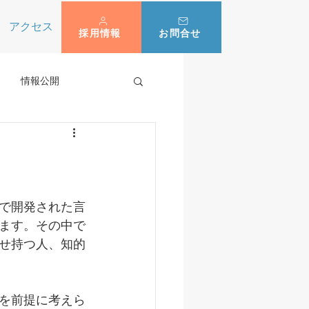
アクセス
採用情報
お問合せ
情報公開
で開発された言
ます。その中で
せ持つ人、知的
を前提に考えら