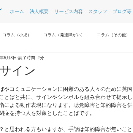
ホーム
法人概要
サービス内容
スタッフ
ブログ等
コラム（小児）
コラム（発達障がい）
コラム（その他）
4年5月8日
読了時間: 2分
サイン
ばやコミュニケーションに困難のある人々のために英国
ことばと共に、サインやシンボルを組み合わせて提示し
指による動作表現になります。聴覚障害と知的障害を併
閉症を持つ人を対象としたことばです。
？と思われる方もいますが、手話は知的障害が無いこと