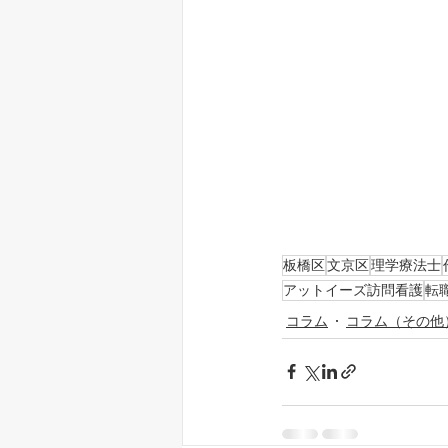
板橋区
文京区
理学療法士
アットイーズ訪問看護
転
コラム
コラム（その他