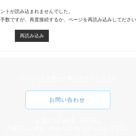
メントが読み込まれませんでした。
ヘル
お手数ですが、再度接続するか、ページを再読み込みしてださ
オーラルフレイルとは
再読み込み
​いつでもお気軽にお問い合わせください
お問い合わせ
​お電話でのお問い合わせは
月曜日～土曜日 8:45〜17:45 で承っております。