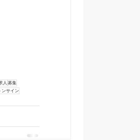
求人
募集
トンサイン