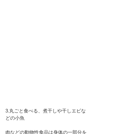
3.丸ごと食べる、煮干しや干しエビな
どの小魚
肉などの動物性食品は身体の一部分を