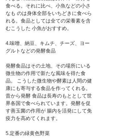
食べる。それに比べ、小魚などの小さ
なも のは身体全部をいちどきに食べら
れる。食品としては全ての栄養素を含
むこうした 小魚がおすすめ。
4.味噌、納豆、キムチ、チーズ、ヨー
グルトなどの発酵食品
発酵食品はその土地、その場所にいる
微生物の作用で新たな風味を得た食
品。 こうした微生物や酵素は人間の健
康にも寄与する食品を作ってくれる。
昔から発酵 食品は長寿のもととして世
界各国で食べられています。発酵を促
す善玉菌の作用が 腸内を活発にして免
疫力を高めてくれます。
5.定番の緑黄色野菜