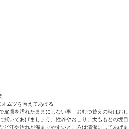
策
にオムツを替えてあげる
で皮膚を汚れたままにしない事。おむつ替えの時はおし
に拭いてあげましょう。性器やおしり、太ももとの境目
など汗や汚れが溜まりやすいところは清潔にしてあげま