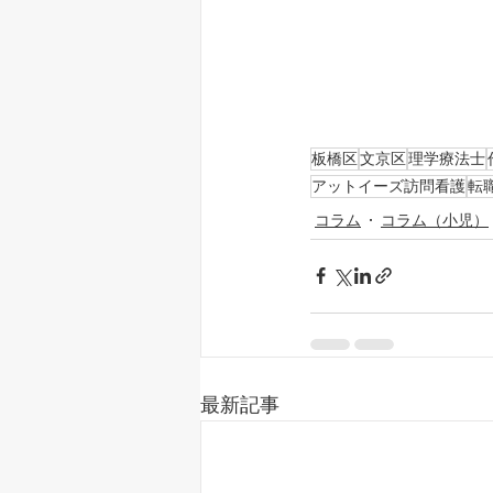
板橋区
文京区
理学療法士
アットイーズ訪問看護
転
コラム
コラム（小児）
最新記事