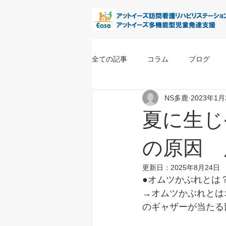
全ての記事
コラム
ブログ
NS多鹿
2023年1月
夏に生じ
の原因 
更新日：
2025年8月24日
●オムツかぶれとは
→オムツかぶれとは
のギャザーが当たる