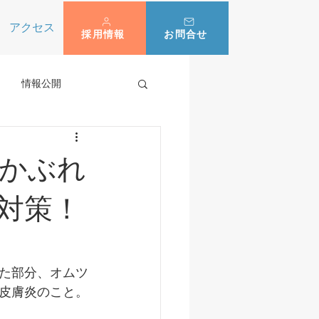
アクセス
採用情報
お問合せ
情報公開
かぶれ
対策！
た部分、オムツ
皮膚炎のこと。