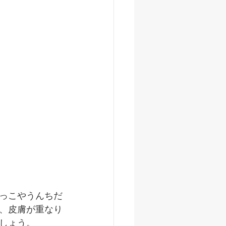
っこやうんちだ
、皮膚が重なり
しょう。