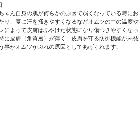
因
ちゃん自身の肌が何らかの原因で弱くなっている時にお
たり、夏に汗を掻きやすくなるなどオムツの中の温度や
レによって皮膚はふやけた状態になり傷つきやすくなっ
特に皮膚（角質層）が薄く、皮膚を守る防御機能が未発
う事がオムツかぶれの原因としてあげられます。