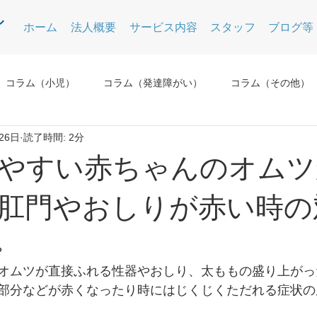
ホーム
法人概要
サービス内容
スタッフ
ブログ等
コラム（小児）
コラム（発達障がい）
コラム（その他）
26日
読了時間: 2分
やすい赤ちゃんのオムツ
肛門やおしりが赤い時の
？
オムツが直接ふれる性器やおしり、太ももの盛り上がっ
部分などが赤くなったり時にはじくじくただれる症状の