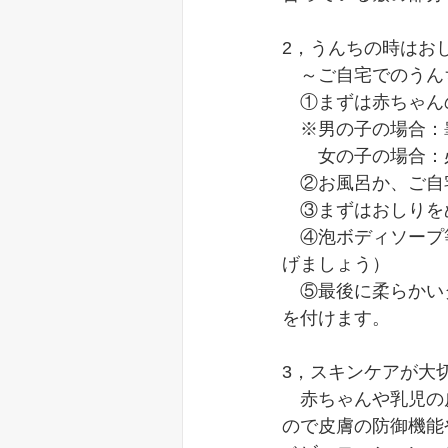
2，うんちの時はお
　～ご自宅でのうん
　①まずは赤ちゃん
　※男の子の場合：
　　女の子の場合：
　②お風呂か、ご自
　③まずはおしりを
　④泡ボディソープ
げましょう）
　⑤最後に柔らかい
を付けます。
3，スキンケアが大
　赤ちゃんや乳児の
ので皮膚の防御機能