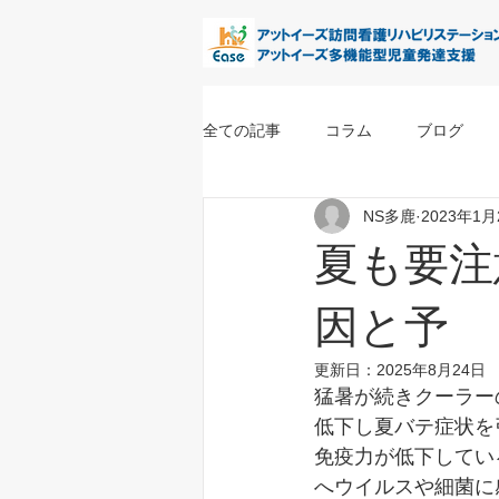
全ての記事
コラム
ブログ
NS多鹿
2023年1月
夏も要注
因と予
更新日：
2025年8月24日
猛暑が続きクーラー
低下し夏バテ症状を
免疫力が低下してい
へウイルスや細菌に