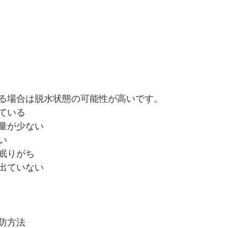
る場合は脱水状態の可能性が高いです。
ている
量が少ない
い
眠りがち
出ていない
防方法