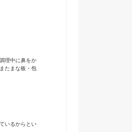
調理中に鼻をか
またまな板・包
ているからとい