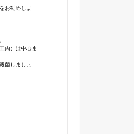
をお勧めしま
。
工肉）は中心ま
殺菌しましょ