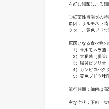
を好む細菌による細
〇細菌性胃腸炎の特
原因：サルモネラ菌
クター、黄色ブドウ
原因となる食べ物の
　1）サルモネラ菌
　2）大腸菌（腸管
　3）腸炎ビブリオ
　4）カンピロバク
　5）黄色ブドウ球
流行時期：細菌は高
主な症状：下痢、腹