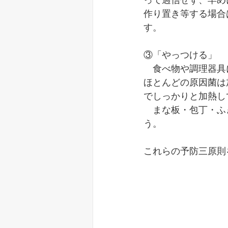
って過信せず、早め
作り置き等する場合
す。
③「やっつける」
　食べ物や調理器具
ほとんどの原因菌は
でしっかりと加熱し
　まな板・包丁・ふ
う。
これらの予防三原則