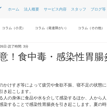
ホーム
法人概要
サービス内容
スタッフ
ブログ等
コラム（小児）
コラム（発達障がい）
コラム（その他）
26日
読了時間: 3分
意！食中毒・感染性胃腸
のかけすぎ等によって疲労や食欲不振、寝不足の状態に
引き起こします。
る人の身体に食品や水を介して感染するほか、人から人
感染することで感染性胃腸炎を引き起こします。夏の時