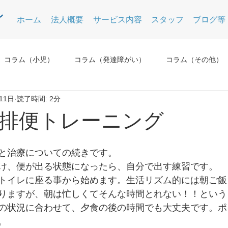
ホーム
法人概要
サービス内容
スタッフ
ブログ等
コラム（小児）
コラム（発達障がい）
コラム（その他）
11日
読了時間: 2分
排便トレーニング
と治療についての続きです。
け、便が出る状態になったら、自分で出す練習です。
トイレに座る事から始めます。生活リズム的には朝ご飯
りますが、朝は忙しくてそんな時間とれない！！という
の状況に合わせて、夕食の後の時間でも大丈夫です。ポ
。