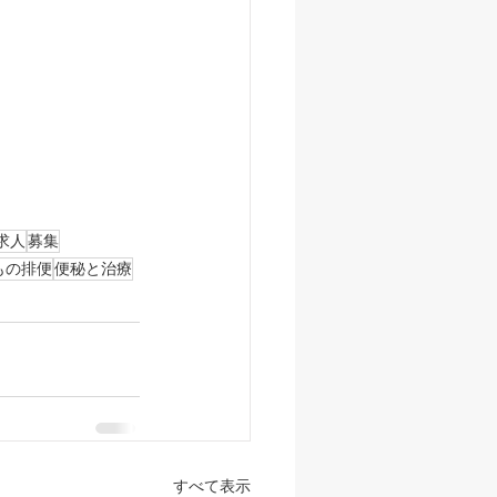
求人
募集
もの排便
便秘と治療
すべて表示