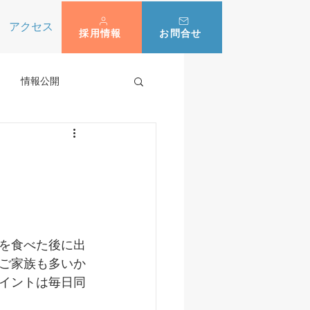
アクセス
採用情報
お問合せ
情報公開
を食べた後に出
ご家族も多いか
イントは毎日同