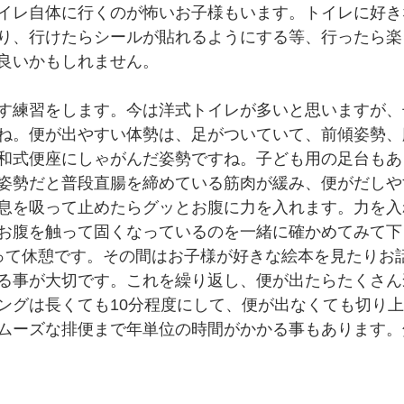
イレ自体に行くのが怖いお子様もいます。トイレに好き
り、行けたらシールが貼れるようにする等、行ったら楽
良いかもしれません。
す練習をします。今は洋式トイレが多いと思いますが、
ね。便が出やすい体勢は、足がついていて、前傾姿勢、
和式便座にしゃがんだ姿勢ですね。子ども用の足台もあ
姿勢だと普段直腸を締めている筋肉が緩み、便がだしや
息を吸って止めたらグッとお腹に力を入れます。力を入
お腹を触って固くなっているのを一緒に確かめてみて下
って休憩です。その間はお子様が好きな絵本を見たりお
る事が大切です。これを繰り返し、便が出たらたくさん
ングは長くても10分程度にして、便が出なくても切り
ムーズな排便まで年単位の時間がかかる事もあります。