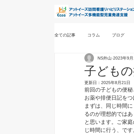
全ての記事
コラム
ブログ
NS外山
2023年9月
子どもの
更新日：
2025年8月21日
前回の子どもの便秘
お薬や排便日記をつ
まずは、同じ時間に
るのが理想的ではあ
と思います。ご家庭
じ時間に行う、です