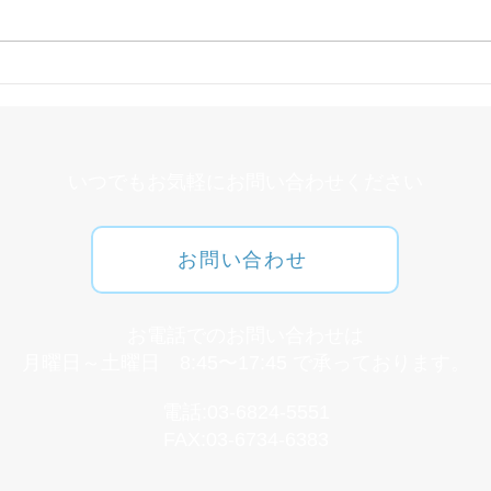
ヘル
オーラルフレイルとは
​いつでもお気軽にお問い合わせください
お問い合わせ
​お電話でのお問い合わせは
月曜日～土曜日 8:45〜17:45 で承っております。
​電話:03-6824-5551
​FAX:03-6734-6383