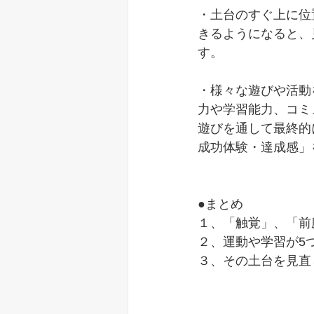
・土台のすぐ上に位
きるようになると、
す。
・様々な遊びや活動
力や学習能力、コミ
遊びを通して最終的
成功体験・達成感」
●まとめ
１、「触覚」、「前
２、運動や学習が5
３、その土台を見直