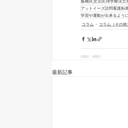
板橋区
文京区
理学療法士
アットイーズ訪問看護
転
学習や運動が出来るよう
コラム
コラム（その他
最新記事