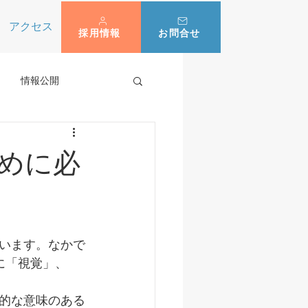
アクセス
採用情報
お問合せ
情報公開
めに必
います。なかで
に「視覚」、
。
的な意味のある