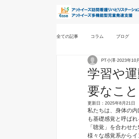
全ての記事
コラム
ブログ
PT小澤
2023年10
学習や運
要なこと
更新日：
2025年8月21日
私たちは、身体の内
も基礎感覚と呼ばれ
「聴覚」を合わせた
様々な感覚系からイ