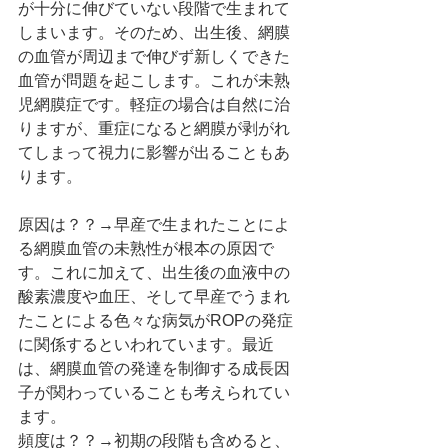
が十分に伸びていない段階で生まれて
しまいます。そのため、出生後、網膜
の血管が周辺まで伸びず新しくできた
血管が問題を起こします。これが未熟
児網膜症です。軽症の場合は自然に治
りますが、重症になると網膜が剥がれ
てしまって視力に影響が出ることもあ
ります。
原因は？？→早産で生まれたことによ
る網膜血管の未熟性が根本の原因で
す。これに加えて、出生後の血液中の
酸素濃度や血圧、そして早産でうまれ
たことによる色々な病気がROPの発症
に関係するといわれています。最近
は、網膜血管の発達を制御する成長因
子が関わっていることも考えられてい
ます。
頻度は？？→初期の段階も含めると、