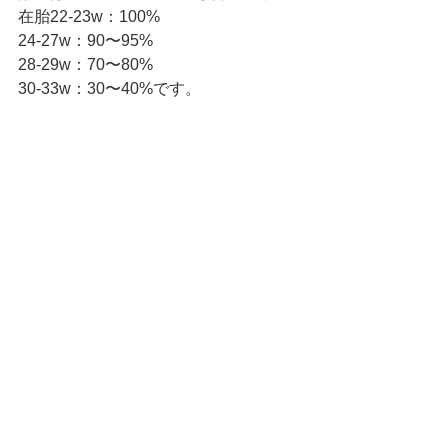
在胎22-23w：100%
24-27w：90〜95%
28-29w：70〜80%
30-33w：30〜40%です。