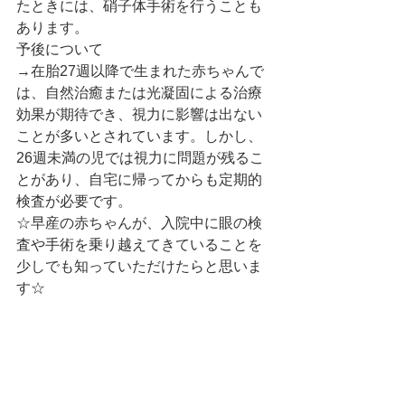
たときには、硝子体手術を行うことも
あります。
予後について
→在胎27週以降で生まれた赤ちゃんで
は、自然治癒または光凝固による治療
効果が期待でき、視力に影響は出ない
ことが多いとされています。しかし、
26週未満の児では視力に問題が残るこ
とがあり、自宅に帰ってからも定期的
検査が必要です。
☆早産の赤ちゃんが、入院中に眼の検
査や手術を乗り越えてきていることを
少しでも知っていただけたらと思いま
す☆