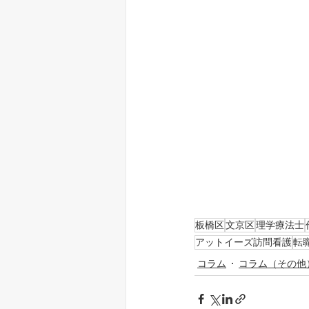
板橋区
文京区
理学療法士
アットイーズ訪問看護
転
コラム
コラム（その他