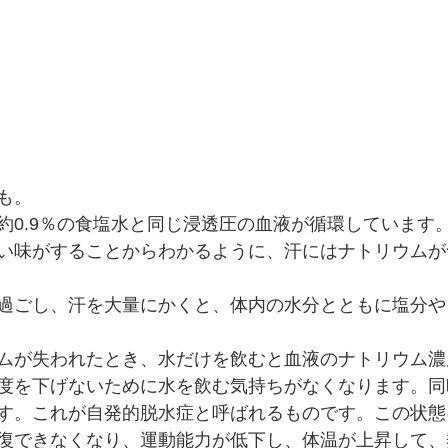
も。
約0.9％の食塩水と同じ浸透圧の血液が循環しています
い味がすることからわかるように、汗にはナトリウムが
過ごし、汗を大量にかくと、体内の水分とともに塩分や
ムが失われたとき、水だけを飲むと血液のナトリウム濃
度を下げないために水を飲む気持ちがなくなります。同
す。これが自発的脱水症と呼ばれるものです。この状態
復できなくなり、運動能力が低下し、体温が上昇して、