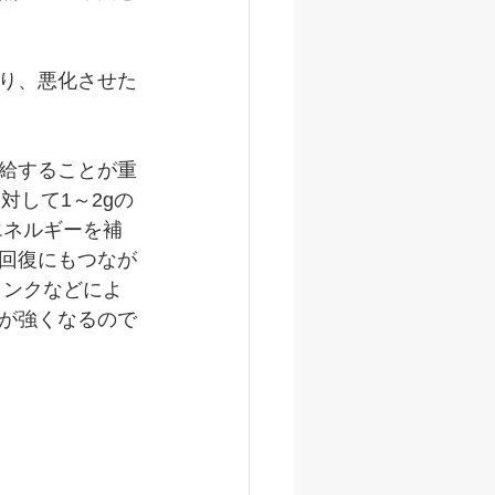
り、悪化させた
給することが重
対して1～2gの
エネルギーを補
回復にもつなが
リンクなどによ
が強くなるので