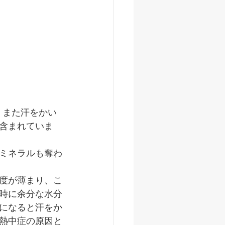
。また汗をかい
含まれていま
ミネラルも奪わ
度が薄まり、こ
時に余分な水分
になると汗をか
熱中症の原因と