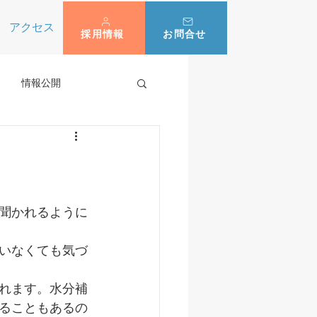
アクセス
採用情報
お問合せ
情報公開
聞かれるように
いなくても気づ
れます。水分補
ることもあるの