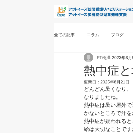
全ての記事
コラム
ブログ
PT松澤
2023年6月
熱中症と
更新日：
2025年8月21日
どんどん暑くなり、
なりましたね。
熱中症は暑い屋外で
かないところで汗を
熱中症が疑われると
給は大切なことです