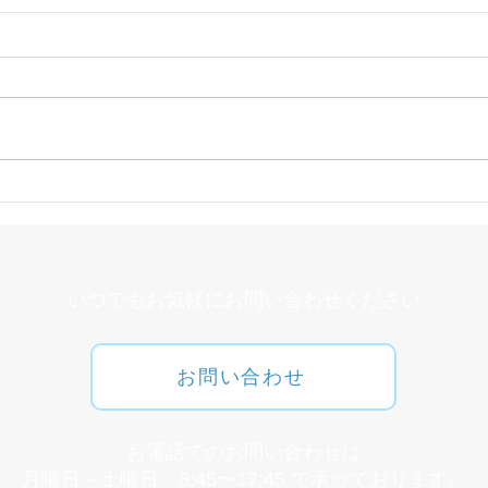
ヘル
オーラルフレイルとは
​いつでもお気軽にお問い合わせください
お問い合わせ
​お電話でのお問い合わせは
月曜日～土曜日 8:45〜17:45 で承っております。