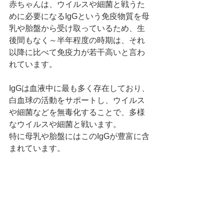
赤ちゃんは、ウイルスや細菌と戦うた
めに必要になるIgGという免疫物質を母
乳や胎盤から受け取っているため、生
後間もなく～半年程度の時期は、それ
以降に比べて免疫力が若干高いと言わ
れています。
IgGは血液中に最も多く存在しており、
白血球の活動をサポートし、ウイルス
や細菌などを無毒化することで、多様
なウイルスや細菌と戦います。
特に母乳や胎盤にはこのIgGが豊富に含
まれています。