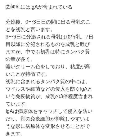
②初乳にはIgAが含まれている
分娩後、0〜3日日の間に出る母乳のこ
とを初乳と言います。
3〜6日に分泌される母乳は移行乳、7日
目以降に分泌されるものを成乳と呼び
ますが、中でも初乳は特にタンパク質
の量が多く、
濃いクリーム色をしており、粘度が高
いことが特徴です。
初乳に含まれるタンパク質の中には、
ウイルスや細菌などの侵入を防ぐIgAと
いう免疫物質が、成乳の3倍程度含まれ
ています。
IgAは病原体をキャッチして侵入を防い
だり、別の免疫細胞が排除しやすいよ
うな形に病原体を変形させることがで
きます。