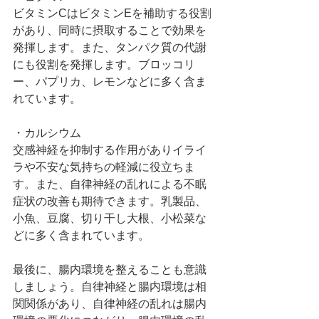
ビタミンCはビタミンEを補助する役割
があり、同時に摂取することで効果を
発揮します。また、タンパク質の代謝
にも役割を発揮します。ブロッコリ
ー、パプリカ、レモンなどに多く含ま
れています。
・カルシウム
交感神経を抑制する作用がありイライ
ラや不安な気持ちの軽減に役立ちま
す。また、自律神経の乱れによる不眠
症状の改善も期待できます。乳製品、
小魚、豆腐、切り干し大根、小松菜な
どに多く含まれています。
最後に、腸内環境を整えることも意識
しましょう。自律神経と腸内環境は相
関関係があり、自律神経の乱れは腸内