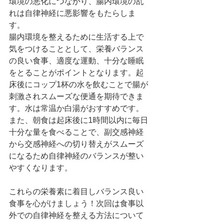
環境の悪化につながり、腸内環境の乱
れは自律神経に悪影響をもたらしま
す。
腸内環境を整えるために生活する上で
気をつけることとして、栄養バランス
の良い食事、適度な運動、十分な睡眠
をとることがポイントとなります。起
床後にコップ1杯の水を飲むことで腸が
刺激されスムーズな便通を期待できま
す。水は常温か白湯がおすすめです。
また、朝食は起床後に1時間以内に毎日
十分な量を食べることで、副交感神経
から交感神経への切り替えがスムーズ
になるため自律神経のバランスが整い
やすくなります。
これらの栄養素に着目しバランス良い
食事を心がけましょう！次回は食事以
外での自律神経を整える方法について