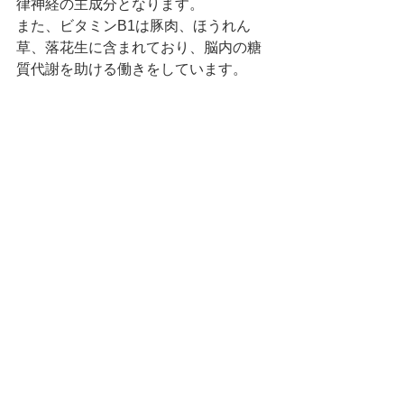
律神経の主成分となります。
また、ビタミンB1は豚肉、ほうれん
草、落花生に含まれており、脳内の糖
質代謝を助ける働きをしています。