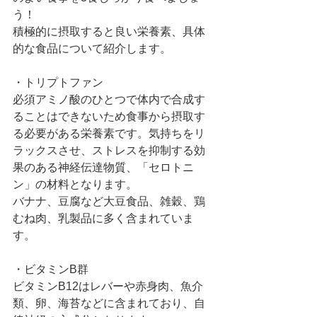
う！
積極的に摂取すると良い栄養素、具体
的な食品について紹介します。
・トリプトファン
必須アミノ酸のひとつで体内で合成す
ることはできないため食事から摂取す
る必要がある栄養素です。気持ちをリ
ラックスさせ、ストレスを抑制する効
果のある神経伝達物質、「セロトニ
ン」の材料となります。
バナナ、豆腐など大豆食品、雑穀、鶏
むね肉、乳製品に多く含まれていま
す。
・ビタミンB群
ビタミンB12はレバーや赤身肉、魚介
類、卵、海苔などに含まれており、自