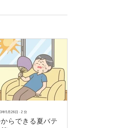
23年5月26日
∙
2
分
今からできる夏バテ