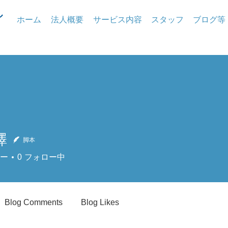
ホーム
法人概要
サービス内容
スタッフ
ブログ等
澤
脚本
ー
0
フォロー中
Blog Comments
Blog Likes