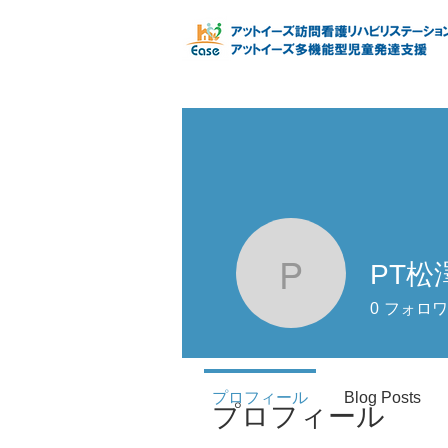
PT松
PT松澤
0
フォロワ
プロフィール
Blog Posts
プロフィール