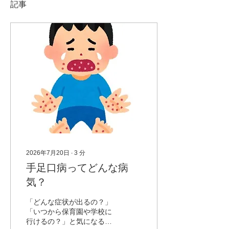
記事
2026年7月20日
∙
3
分
手足口病ってどんな病
気？
「どんな症状が出るの？」
「いつから保育園や学校に
行けるの？」と気になる方