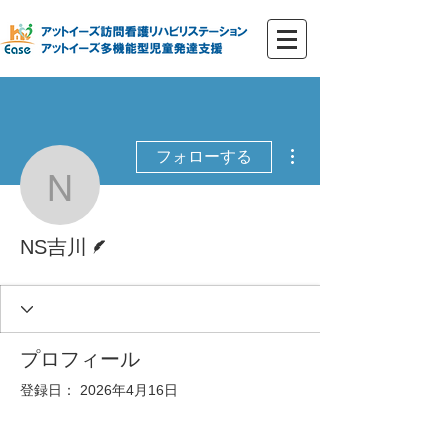
その他
フォローする
NS吉川
脚本
NS吉川
プロフィール
登録日： 2026年4月16日