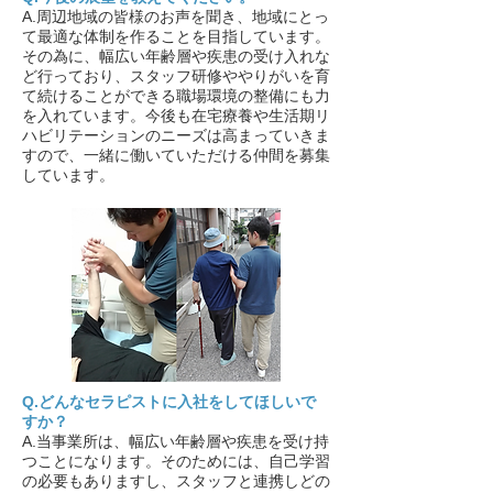
A.周辺地域の皆様のお声を聞き、地域にとっ
て最適な体制を作ることを目指しています。
その為に、幅広い年齢層や疾患の受け入れな
ど行っており、スタッフ研修ややりがいを育
て続けることができる職場環境の整備にも力
を入れています。今後も在宅療養や生活期リ
ハビリテーションのニーズは高まっていきま
すので、一緒に働いていただける仲間を募集
しています。
Q.どんなセラピストに入社をしてほしいで
すか？
A.当事業所は、幅広い年齢層や疾患を受け持
つことになります。そのためには、自己学習
の必要もありますし、スタッフと連携しどの