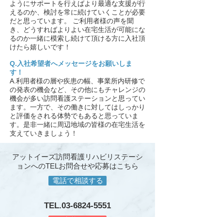
ようにサポートを行えばより最適な支援が行
えるのか、検討を常に続けていくことが必要
だと思っています。 ご利用者様の声を聞
き、どうすればよりよい在宅生活が可能にな
るのか一緒に模索し続けて頂ける方に入社頂
けたら嬉しいです！
Q.入社希望者へメッセージをお願いしま
す！
A.利用者様の層や疾患の幅、事業所内研修で
の発表の機会など、その他にもチャレンジの
機会が多い訪問看護ステーションと思ってい
ます。一方で、その働きに対してはしっかり
と評価をされる体勢でもあると思っていま
す。是非一緒に周辺地域の皆様の在宅生活を
支えていきましょう！
アットイーズ訪問看護リハビリステーシ
ョンへのTELお問合せや応募はこちら
電話で相談する
TEL.03-6824
-5551