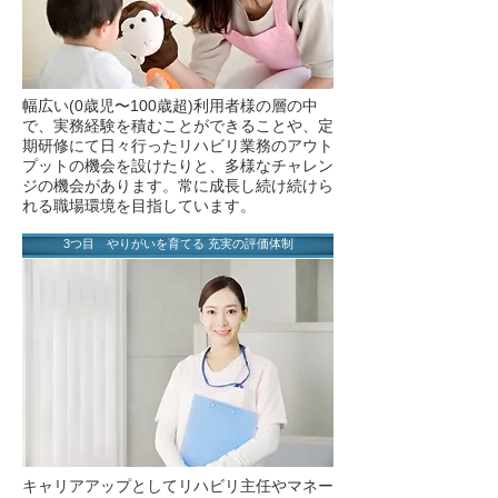
幅広い(0歳児〜100歳超)利用者様の層の中
で、実務経験を積むことができることや、定
期研修にて日々行ったリハビリ業務のアウト
プットの機会を設けたりと、多様なチャレン
ジの機会があります。常に成長し続け続けら
れる職場環境を目指しています。
3つ目 やりがいを育てる 充実の評価体制
キャリアアップとしてリハビリ主任やマネー