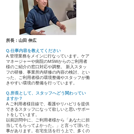
所長：山田 伸広
Q.仕事内容を教えてください
A.管理業務をメインに行なっています。ケア
マネージャーや病院のMSWからのご利用者
様のご紹介の窓口対応や調整。 新入スタッ
フの研修、事業所内研修の内容の検討、とい
った、ご利用者様の環境整備やスタッフが働
きやすい環境の整備を行っています。
Q.所長として、スタッフへどう関わってい
ますか？
A.ご利用者様目線で、看護やリハビリを提供
できるスタッフになって欲しいと思いサポー
トをしています。
以前訪問中に、ご利用者様から「あなたに担
当してもらってよかった。」と言って頂いた
事があります。在宅生活を行う上で、多くの