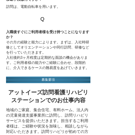
訪問は、電動自転車を用います。
Q
A
入職後すぐにご利用者様を受け持つことになります
か？
その方の経験と能力によります。まずは、入社時研
修としてオリエンテーションや同行訪問、研修など
を行っていただきます。
入社後約3ヶ月程度は定期的な面談の機会がありま
す。ご利用者様の能力やご経験に合わせ、段階的
に、介入できるケースの難易度をあげていきます。
​募集要項
アットイーズ訪問看護リハビリ
ステーションでのお仕事内容
地域のご家庭、集合住宅、有料ホーム、法人内
の児童発達支援事業所に訪問し、訪問リハビリ
サービスを提供いただきます。担当するご利用
者様は、ご経験や状況を加味し、相談しながら
対応いただきます。
訪問リハビリが初めての方