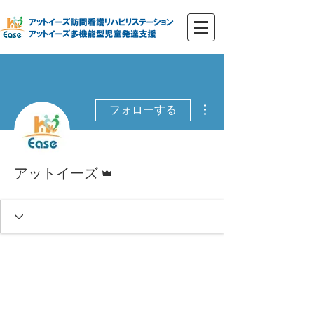
その他
フォローする
管理者
アットイーズ