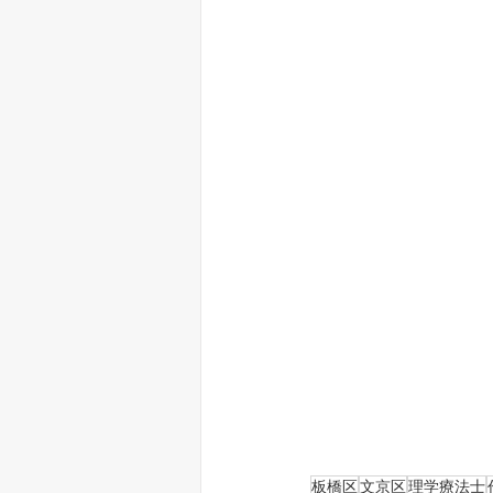
板橋区
文京区
理学療法士