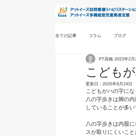
全ての記事
コラム
ブログ
PT高橋
2023年2月
こどもが
更新日：
2025年8月24日
こどもがハの字にな
八の字歩きは脚の内
していることが多い
八の字歩きは内股に
スが取りにくいこと