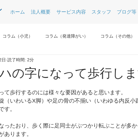
ホーム
法人概要
サービス内容
スタッフ
ブログ等
コラム（小児）
コラム（発達障がい）
コラム（その他）
2日
読了時間: 2分
ハの字になって歩行しま
って歩行するのには様々な要因があると思います。
旋（いわいるX脚）や足の骨の不揃い（いわゆる内反小
です。
なったおり、歩く際に足同士がぶつかり転ぶことが多か
があります。