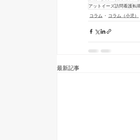
アットイーズ訪問看護
転
コラム
コラム（小児）
最新記事