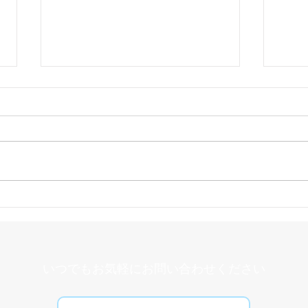
ヘル
オーラルフレイルとは
​いつでもお気軽にお問い合わせください