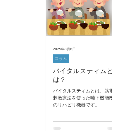
2025年8月8日
コラム
バイタルスティムと
は？
バイタルスティムとは、筋電気
刺激療法を使った嚥下機能改善
のリハビリ機器です。