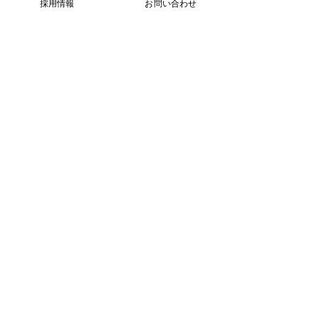
採用情報
お問い合わせ
2021年10月13日
読了時間: 2分
46
/
52
​いつでもお気軽にお問い合わせください
お問い合わせ
​お電話でのお問い合わせは
月曜日～土曜日 8:45〜17:45 で承ってお
ります。
​電話:03-6824-5551
​FAX:
03-6734-6383